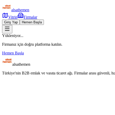
alsathemen
Vitrin
Firmalar
Giriş Yap
Hemen Başla
Yükleniyor...
Firmanız için doğru platforma katılın.
Hemen Başla
alsathemen
Türkiye'nin B2B emlak ve vasıta ticaret ağı. Firmalar arası güvenli, hızl